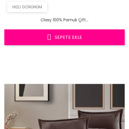
HIZLI GÖRÜNÜM
Clasy 100% Pamuk Çift...
SEPETE EKLE