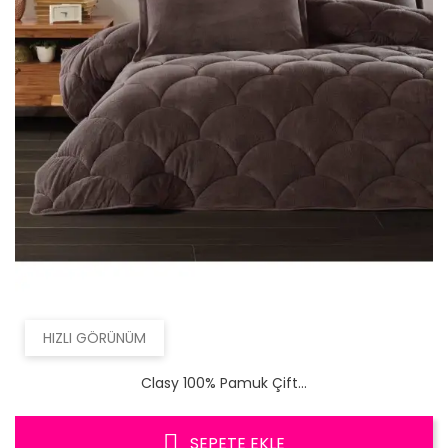
HIZLI GÖRÜNÜM
Clasy 100% Pamuk Çift...
SEPETE EKLE