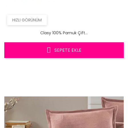
HIZLI GÖRÜNÜM
Clasy 100% Pamuk Çift...
SEPETE EKLE