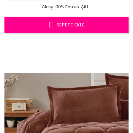
Clasy 100% Pamuk Çift...
SEPETE EKLE