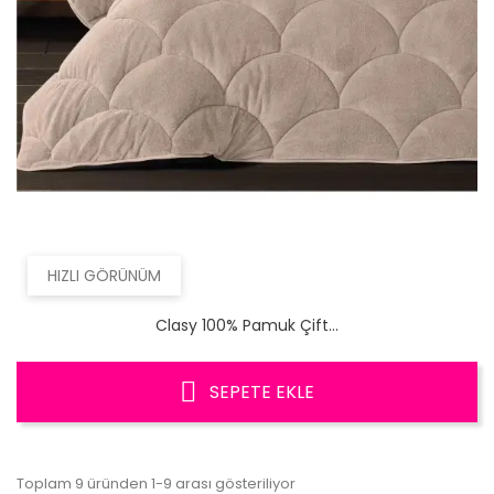
HIZLI GÖRÜNÜM
Clasy 100% Pamuk Çift...
SEPETE EKLE
Toplam 9 üründen 1-9 arası gösteriliyor