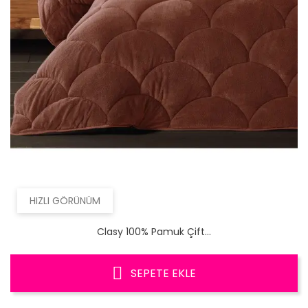
HIZLI GÖRÜNÜM
Clasy 100% Pamuk Çift...
SEPETE EKLE