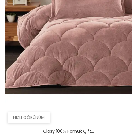
HIZLI GÖRÜNÜM
Clasy 100% Pamuk Çift...