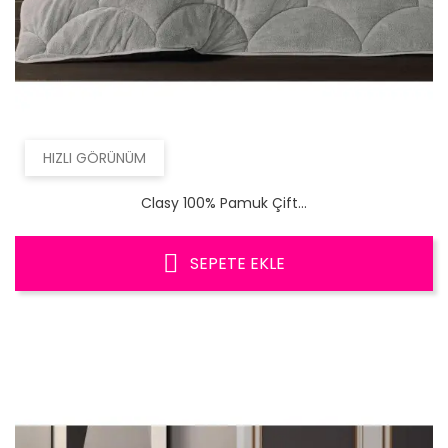
HIZLI GÖRÜNÜM
Clasy 100% Pamuk Çift...
SEPETE EKLE