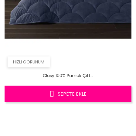
HIZLI GÖRÜNÜM
Clasy 100% Pamuk Çift...
SEPETE EKLE